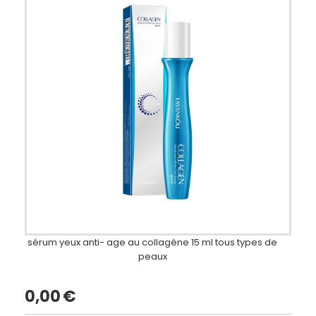
sérum yeux anti- age au collagène 15 ml tous types de
peaux
0,00
€