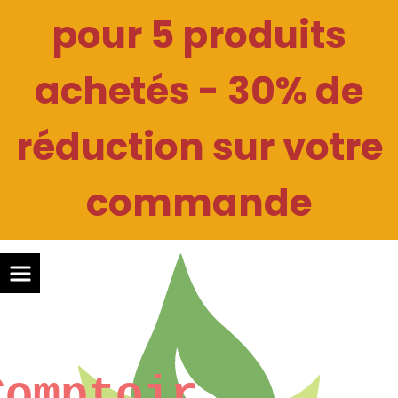
Panneau de gestion des cookies
pour 5 produits
achetés - 30% de
réduction sur votre
commande
Comptoir