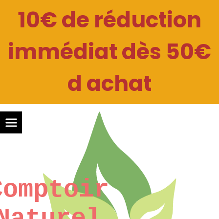
Panneau de gestion des cookies
10€ de réduction
immédiat dès 50€
d achat
Comptoir
Naturel