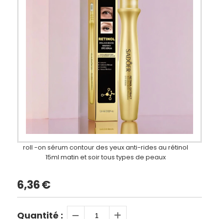
roll -on sérum contour des yeux anti-rides au rétinol
15ml matin et soir tous types de peaux
6,36
€
Quantité :