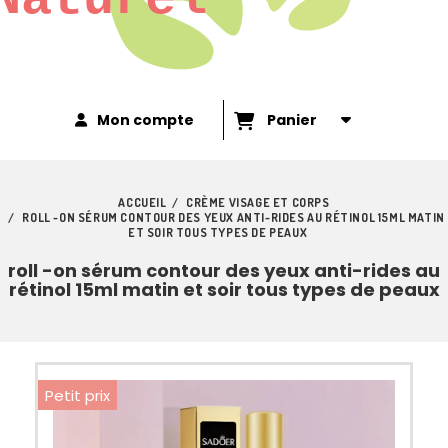
Mon compte
Panier
ACCUEIL
CRÈME VISAGE ET CORPS
ROLL -ON SÉRUM CONTOUR DES YEUX ANTI-RIDES AU RÉTINOL 15ML MATIN
ET SOIR TOUS TYPES DE PEAUX
roll -on sérum contour des yeux anti-rides au
rétinol 15ml matin et soir tous types de peaux
Petit prix