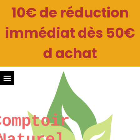
Panneau de gestion des cookies
10€ de réduction
immédiat dès 50€
d achat
Comptoir
Naturel