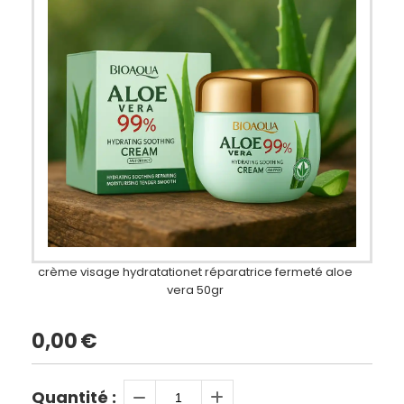
crème visage hydratationet réparatrice fermeté aloe
vera 50gr
0,00
€
Quantité :