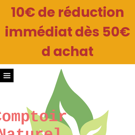
Panneau de gestion des cookies
10€ de réduction
immédiat dès 50€
d achat
Comptoir
Naturel