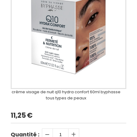
crème visage de nuit q10 hydra confort 60ml byphasse
tous types de peaux
11,25
€
Quantité :