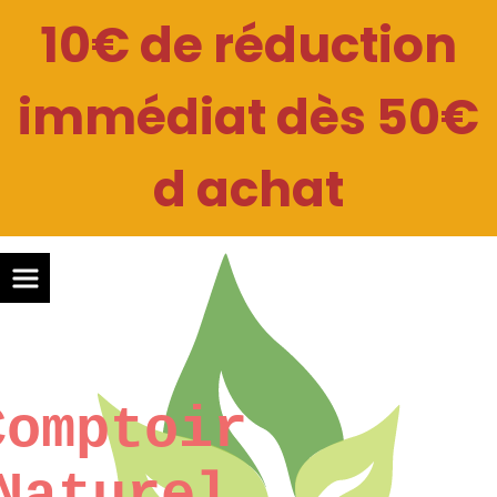
Panneau de gestion des cookies
10€ de réduction
immédiat dès 50€
d achat
Comptoir
Naturel