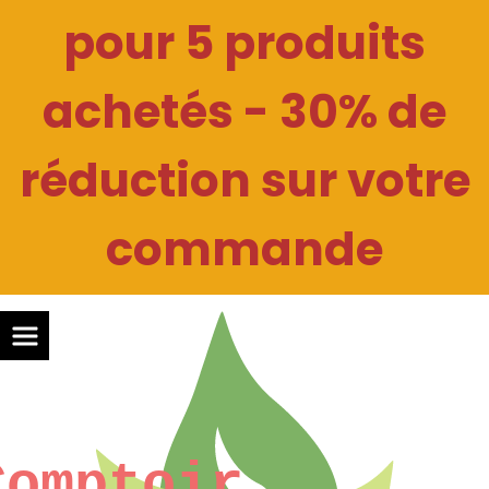
Panneau de gestion des cookies
pour 5 produits
achetés - 30% de
réduction sur votre
commande
Comptoir