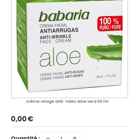
crème visage anti- rides aloe vera 50 ml
0,00
€
Quantité :