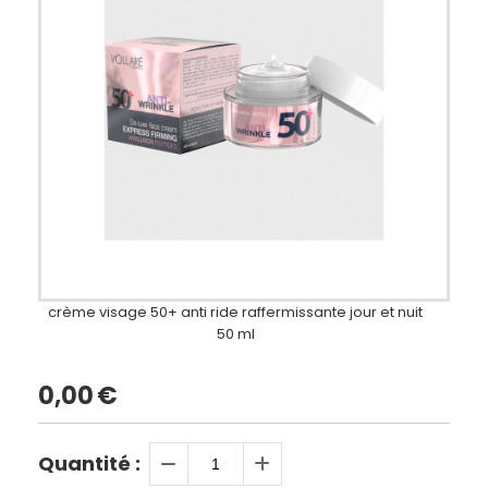
crème visage 50+ anti ride raffermissante jour et nuit
50 ml
0,00
€
Quantité :