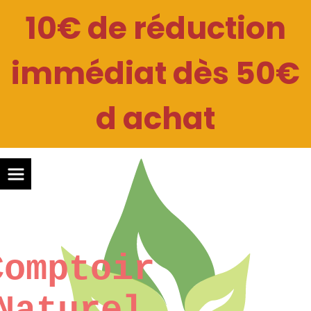
Panneau de gestion des cookies
10€ de réduction
immédiat dès 50€
d achat
Comptoir
Naturel